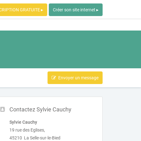
CRIPTION GRATUITE ▸
Créer son site internet ▸
Envoyer un message
Contactez Sylvie Cauchy
Sylvie Cauchy
19 rue des Eglises,
45210 La Selle-sur-le-Bied