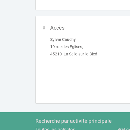
Accès
Sylvie Cauchy
19 rue des Eglises,
45210 La Selle-sur-le-Bied
Recherche par activité principale
Toutes les activités
Pratici