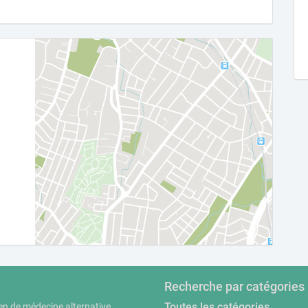
Recherche par catégories
Toutes les catégories
en de médecine alternative