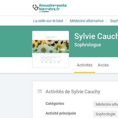
La selle-sur-le-bied
Médecine alternative
Soph
Sylvie Cauc
Sophrologue
Activités
Accès
Activités de Sylvie Cauchy
Catégories
Médecine alte
Activité principale
Sophrologie