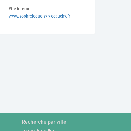
Site internet
www.sophrologue-sylviecauchy.fr
Recherche par ville
Toutes les villes