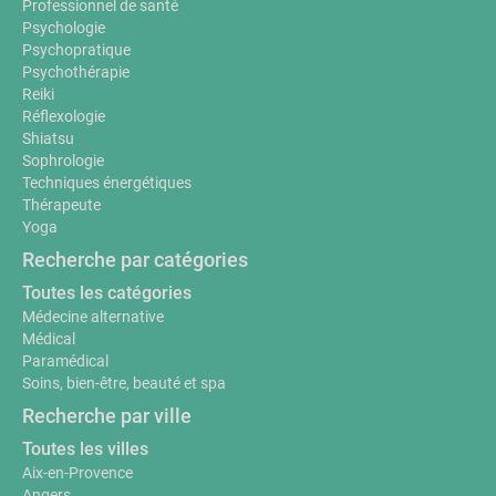
Professionnel de santé
Psychologie
Psychopratique
Psychothérapie
Reiki
Réflexologie
Shiatsu
Sophrologie
Techniques énergétiques
Thérapeute
Yoga
Recherche par catégories
Toutes les catégories
Médecine alternative
Médical
Paramédical
Soins, bien-être, beauté et spa
Recherche par ville
Toutes les villes
Aix-en-Provence
Angers