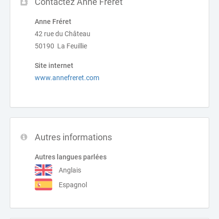
Contactez Anne Fréret
Anne Fréret
42 rue du Château
50190 La Feuillie
Site internet
www.annefreret.com
Autres informations
Autres langues parlées
Anglais
Espagnol