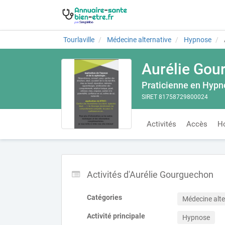
Tourlaville
Médecine alternative
Hypnose
Aurélie Gou
Praticienne en Hypn
SIRET 81758729800024
Activités
Accès
Ho
Activités d'Aurélie Gourguechon
Catégories
Médecine alte
Activité principale
Hypnose