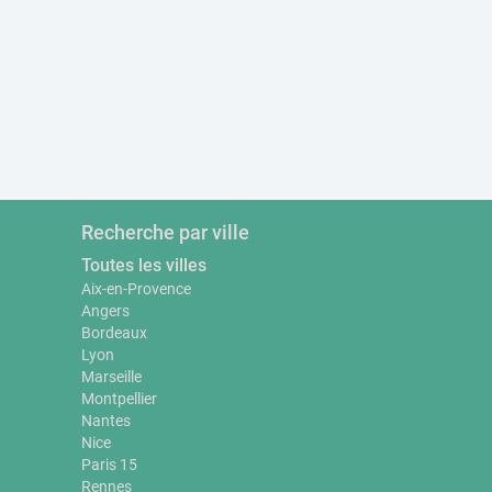
Recherche par ville
Toutes les villes
Aix-en-Provence
Angers
Bordeaux
Lyon
Marseille
Montpellier
Nantes
Nice
Paris 15
Rennes