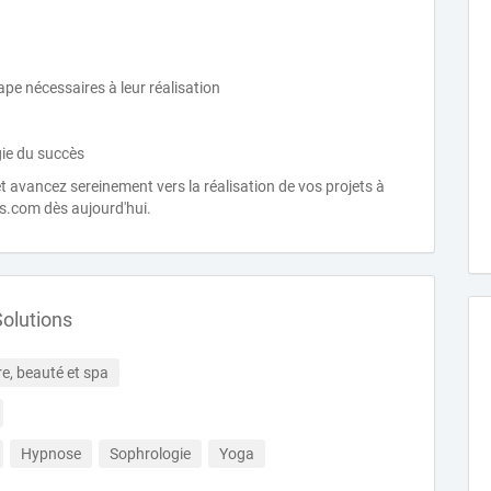
ape nécessaires à leur réalisation
gie du succès
et avancez sereinement vers la réalisation de vos projets à
ns.com dès aujourd'hui.
Solutions
re, beauté et spa
Hypnose
Sophrologie
Yoga