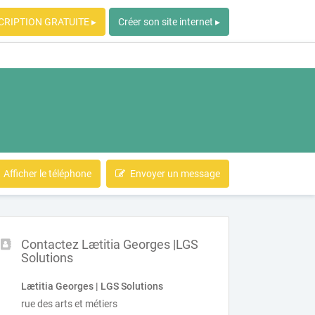
CRIPTION GRATUITE ▸
Créer son site internet ▸
Afficher le téléphone
Envoyer un message
Contactez Lætitia Georges |LGS
Solutions
Lætitia Georges | LGS Solutions
rue des arts et métiers