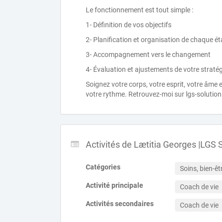
Le fonctionnement est tout simple :
1- Définition de vos objectifs
2- Planification et organisation de chaque ét
3- Accompagnement vers le changement
4- Évaluation et ajustements de votre straté
Soignez votre corps, votre esprit, votre âme 
votre rythme. Retrouvez-moi sur lgs-solutio
Activités de Lætitia Georges |LGS 
Catégories
Soins, bien-êt
Activité principale
Coach de vie
Activités secondaires
Coach de vie