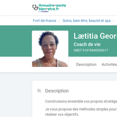
Fort-de-france
Soins, bien-être, beauté et spa
Lætitia Geor
Coach de vie
SIRET 91870840500017
Description
Activités
Description
Construisons ensemble vos propres stratégi
Je vous propose des méthodes simples pour
réaliser vos objectifs.