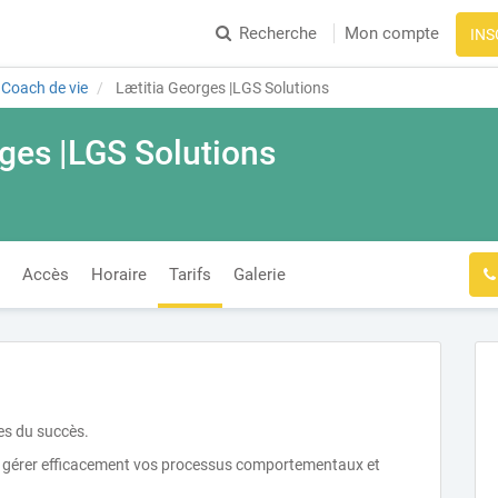
Recherche
Mon compte
INS
Coach de vie
Lætitia Georges |LGS Solutions
ges |LGS Solutions
Accès
Horaire
Tarifs
Galerie
es du succès.
 gérer efficacement vos processus comportementaux et