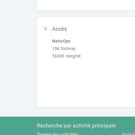
Accès
NaturOps
106 Torloray
56300 Kergrist
Recherche par activité principale
Toutes les activités
Pratici