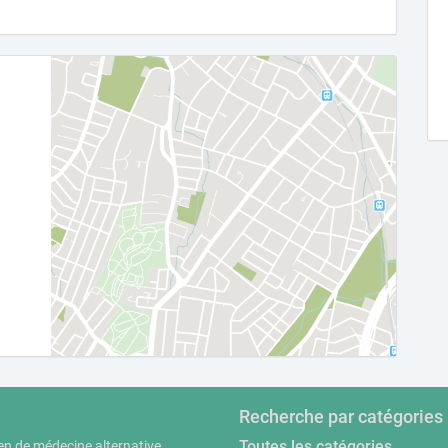
Recherche par catégories
Toutes les catégories
en de médecine alternative