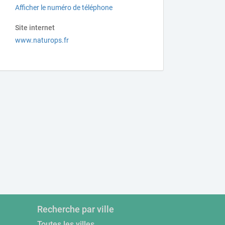
Afficher le numéro de téléphone
Site internet
www.naturops.fr
Recherche par ville
Toutes les villes