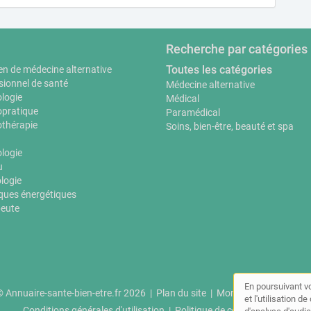
Recherche par catégories
Toutes les catégories
en de médecine alternative
sionnel de santé
Médecine alternative
logie
Médical
pratique
Paramédical
thérapie
Soins, bien-être, beauté et spa
ologie
u
logie
ques énergétiques
eute
En poursuivant vo
 Annuaire-sante-bien-etre.fr 2026 |
Plan du site
|
Mon compte
|
Contac
et l'utilisation 
Conditions générales d'utilisation
|
Politique de confidentialité