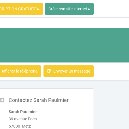
CRIPTION GRATUITE ▸
Créer son site internet ▸
Afficher le téléphone
Envoyer un message
Contactez Sarah Paulmier
Sarah Paulmier
39 avenue Foch
57000 Metz