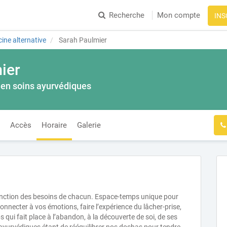
Recherche
Mon compte
INS
ine alternative
Sarah Paulmier
ier
 en soins ayurvédiques
Accès
Horaire
Galerie
nction des besoins de chacun. Espace-temps unique pour
nnecter à vos émotions, faire l’expérience du lâcher-prise,
 qui fait place à l’abandon, à la découverte de soi, de ses