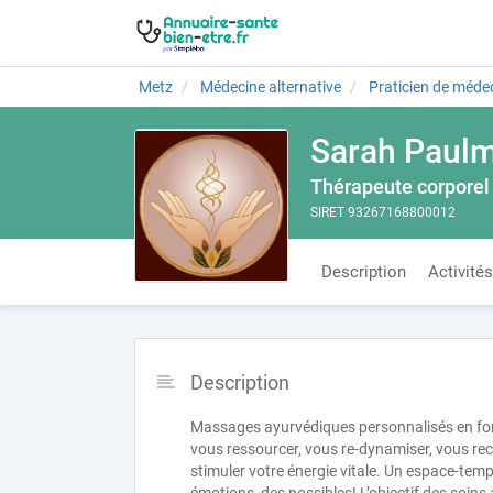
Metz
Médecine alternative
Praticien de médec
Sarah Paulm
Thérapeute corporel
SIRET 93267168800012
Description
Activités
Description
Massages ayurvédiques personnalisés en fo
vous ressourcer, vous re-dynamiser, vous reco
stimuler votre énergie vitale. Un espace-temps