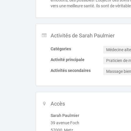
émotions, des possibles! L’objectif des soin
vers une meilleure santé. Ils sont de véritable
Activités de Sarah Paulmier
Catégories
Médecine alte
Activité principale
Praticien de 
Activités secondaires
Massage bien
Accès
Sarah Paulmier
39 avenue Foch
57000 Metz