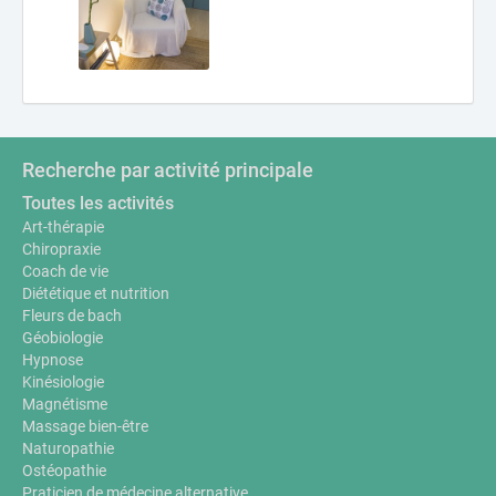
Recherche par activité principale
Toutes les activités
Art-thérapie
Chiropraxie
Coach de vie
Diététique et nutrition
Fleurs de bach
Géobiologie
Hypnose
Kinésiologie
Magnétisme
Massage bien-être
Naturopathie
Ostéopathie
Praticien de médecine alternative