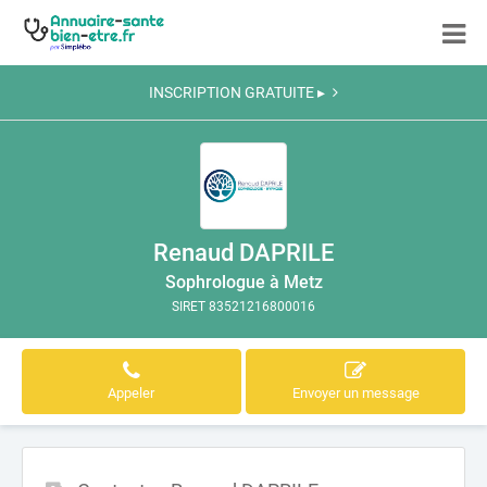
INSCRIPTION GRATUITE ▸
Renaud DAPRILE
Sophrologue à Metz
SIRET 83521216800016
Appeler
Envoyer un message