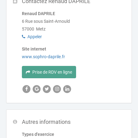
Contactez Renaud DAPRILE
Renaud DAPRILE
6 Rue sous Saint-Arnould
57000 Metz
Appeler
Site internet
www.sophro-daprile.fr
Prise de RDV en ligne
Autres informations
Types d'exercice