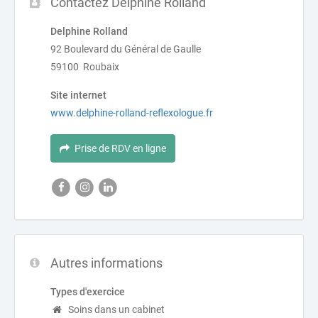
Contactez Delphine Rolland
Delphine Rolland
92 Boulevard du Général de Gaulle
59100 Roubaix
Site internet
www.delphine-rolland-reflexologue.fr
Prise de RDV en ligne
Autres informations
Types d'exercice
Soins dans un cabinet