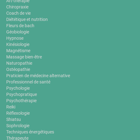
Art-thérapie
Chiropraxie
Coach de vie
Diététique et nutrition
Fleurs de bach
Géobiologie
Hypnose
Kinésiologie
Magnétisme
Massage bien-être
Naturopathie
Ostéopathie
Praticien de médecine alternative
Professionnel de santé
Psychologie
Psychopratique
Psychothérapie
Reiki
Réflexologie
Shiatsu
Sophrologie
Techniques énergétiques
Thérapeute