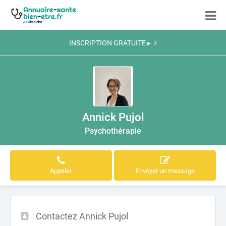
INSCRIPTION GRATUITE ▸
Annick Pujol
Psychothérapie
Appeler
Envoyer un message
Contactez Annick Pujol