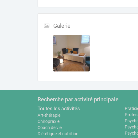
Galerie
Recherche par activité principale
Toutes les activités
Pratici
Profes
Art-thérapie
Psycho
Chiropraxie
Psycho
Coach de vie
Psycho
Diététique et nutrition