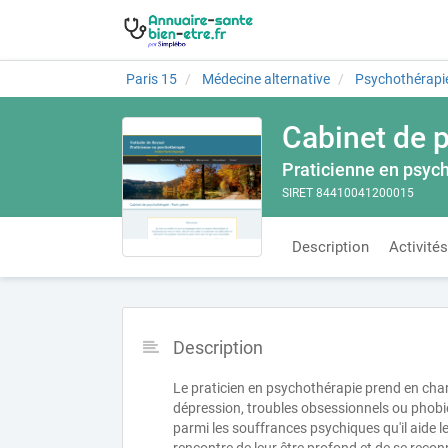
Paris 15
Médecine alternative
Psychothérapi
Cabinet de 
Praticienne en psyc
SIRET 84410041200015
Description
Activités
Description
Le praticien en psychothérapie prend en cha
dépression, troubles obsessionnels ou phobi
parmi les souffrances psychiques qu'il aide les