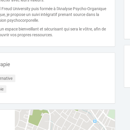
necter avec leurs valeurs.
 Freud University puis formée à l'Analyse Psycho-Organique
e, je propose un suivi intégratif prenant source dans la
sion psychocorporelle.
espace bienveillant et sécurisant qui sera le vôtre, afin de
ouvrir vos propres ressources.
rapie
rnative
ie