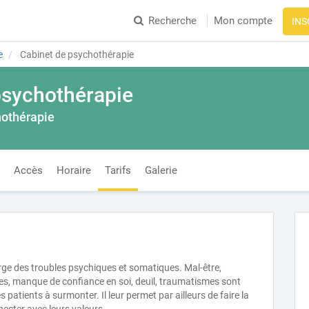
Recherche
Mon compte
INS
e
Cabinet de psychothérapie
psychothérapie
hothérapie
Accès
Horaire
Tarifs
Galerie
rge des troubles psychiques et somatiques. Mal-être,
es, manque de confiance en soi, deuil, traumatismes sont
 patients à surmonter. Il leur permet par ailleurs de faire la