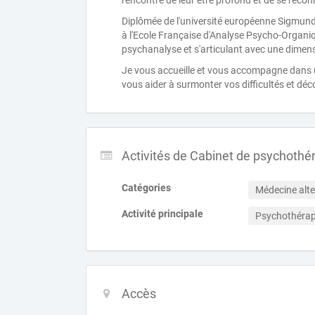
rencontre de leur être profond et de se recon
Diplômée de l'université européenne Sigmund
à l'Ecole Française d'Analyse Psycho-Organiqu
psychanalyse et s'articulant avec une dimen
Je vous accueille et vous accompagne dans un 
vous aider à surmonter vos difficultés et déc
Activités de Cabinet de psychothé
Catégories
Médecine alte
Activité principale
Psychothérap
Accès