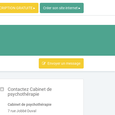
CRIPTION GRATUITE ▸
Créer son site internet ▸
Envoyer un message
Contactez Cabinet de
psychothérapie
Cabinet de psychothérapie
7 rue Jobbé Duval