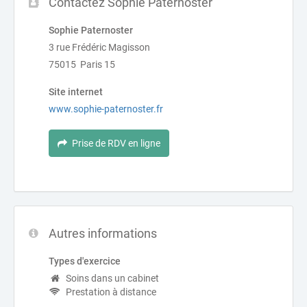
Contactez Sophie Paternoster
Sophie Paternoster
3 rue Frédéric Magisson
75015 Paris 15
Site internet
www.sophie-paternoster.fr
Prise de RDV en ligne
Autres informations
Types d'exercice
Soins dans un cabinet
Prestation à distance