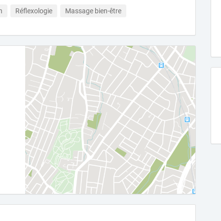
h
Réflexologie
Massage bien-être