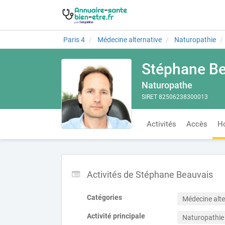
Paris 4
Médecine alternative
Naturopathie
Stéphane Be
Naturopathe
SIRET 82506238300013
Activités
Accès
Ho
Activités de Stéphane Beauvais
Catégories
Médecine alte
Activité principale
Naturopathie