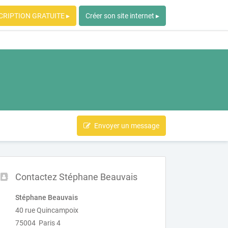
CRIPTION GRATUITE ▸
Créer son site internet ▸
Envoyer un message
Contactez Stéphane Beauvais
Stéphane Beauvais
40 rue Quincampoix
75004 Paris 4