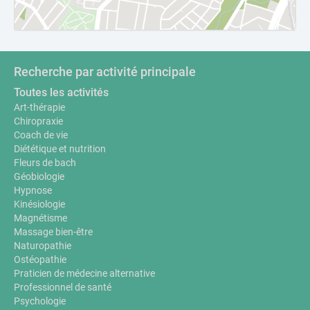
Recherche par activité principale
Toutes les activités
Art-thérapie
Chiropraxie
Coach de vie
Diététique et nutrition
Fleurs de bach
Géobiologie
Hypnose
Kinésiologie
Magnétisme
Massage bien-être
Naturopathie
Ostéopathie
Praticien de médecine alternative
Professionnel de santé
Psychologie