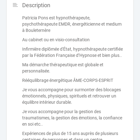
Description
Patricia Pons est hypnothérapeute,
psychothérapeute EMDR, énergéticienne et medium
à Bouleternère
Au cabinet ou en visio-consultation
Infirmière diplômée d'État, hypnothérapeute certifiée
par la Fédération Française d’Hypnose et bien plus..
Ma démarche thérapeutique est globale et
personnalisée.
Rééquilibrage énergétique ÂME-CORPS-ESPRIT
Je vous accompagne pour surmonter des blocages
émotionnels, physiques, spirituels et retrouver un
équilibre intérieur durable.
Je vous accompagne pour la gestion des
traumatismes, la gestion des émotions, la confiance
en soi etc..
Expériences de plus de 15 ans auprès de plusieurs
centaines de personnes et dans un centre