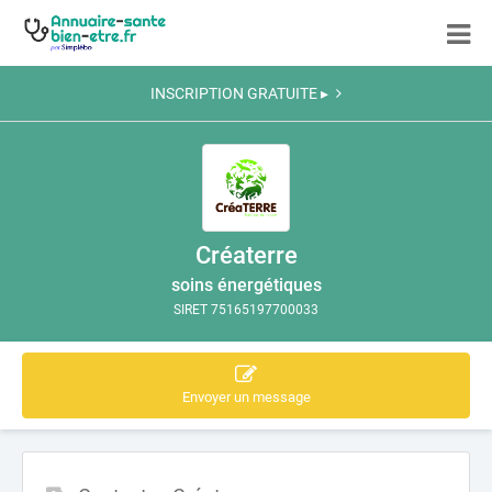
INSCRIPTION GRATUITE ▸
Créaterre
soins énergétiques
SIRET 75165197700033
Envoyer un message