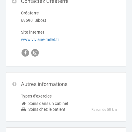
Contactez Créaterre
Créaterre
69690 Bibost
Site internet
www.viviane-millet.fr
Autres informations
Types d'exercice
Soins dans un cabinet
Soins chez le patient
Rayon de 50 km