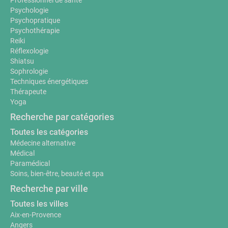
Professionnel de santé
Psychologie
Psychopratique
Psychothérapie
Reiki
Réflexologie
Shiatsu
Sophrologie
Techniques énergétiques
Thérapeute
Yoga
Recherche par catégories
Toutes les catégories
Médecine alternative
Médical
Paramédical
Soins, bien-être, beauté et spa
Recherche par ville
Toutes les villes
Aix-en-Provence
Angers