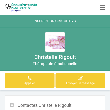
INSCRIPTION GRATUITE ▸
Christelle Rigoult
Thérapeute émotionnelle
Appeler
Envoyer un message
Contactez Christelle Rigoult