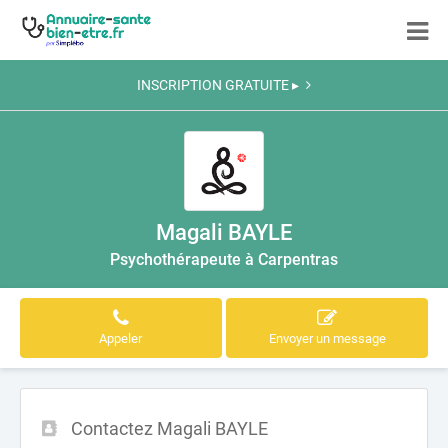
INSCRIPTION GRATUITE ▸
Magali BAYLE
Psychothérapeute à Carpentras
Appeler
Envoyer un message
Contactez Magali BAYLE