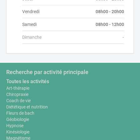
Vendredi
08h00 - 20h00
Samedi
08h00 - 12h00
Dimanche
-
Recherche par activité principale
Toutes les activités
Art-thérapie
Chiropraxie
Coach de vie
Diététique et nutrition
Fleurs de bach
Géobiologie
Hypnose
Kinésiologie
Magnétisme