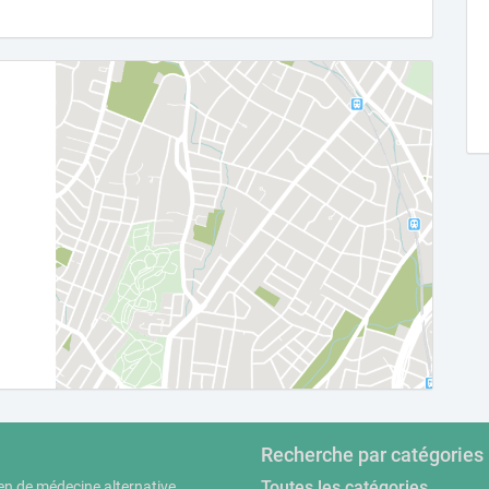
Recherche par catégories
Toutes les catégories
en de médecine alternative