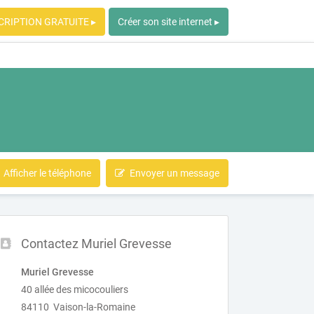
CRIPTION GRATUITE ▸
Créer son site internet ▸
Afficher le téléphone
Envoyer un message
Contactez Muriel Grevesse
Muriel Grevesse
40 allée des micocouliers
84110 Vaison-la-Romaine