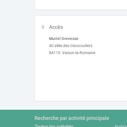
Accès
Muriel Grevesse
40 allée des micocouliers
84110 Vaison-la-Romaine
Recherche par activité principale
Toutes les activités
Pratici