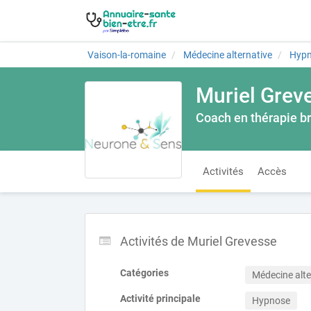
Vaison-la-romaine
Médecine alternative
Hyp
Muriel Grev
Coach en thérapie b
Activités
Accès
Activités de Muriel Grevesse
Catégories
Médecine alte
Activité principale
Hypnose