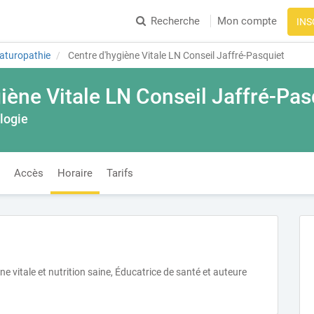
Recherche
Mon compte
INS
aturopathie
Centre d'hygiène Vitale LN Conseil Jaffré-Pasquiet
iène Vitale LN Conseil Jaffré-Pas
ologie
Accès
Horaire
Tarifs
e vitale et nutrition saine, Éducatrice de santé et auteure