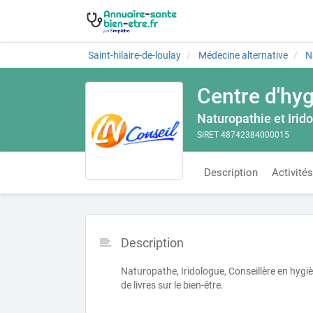
Saint-hilaire-de-loulay
Médecine alternative
N
Centre d'hyg
Naturopathie et Irid
SIRET 48742384000015
Description
Activités
Description
Naturopathe, Iridologue, Conseillère en hygièn
de livres sur le bien-être.