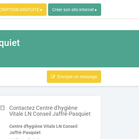
CRIPTION GRATUITE ▸
Créer son site internet ▸
quiet
Envoyer un message
Contactez Centre d'hygiène
Vitale LN Conseil Jaffré-Pasquiet
Centre d'hygiène Vitale LN Conseil
Jaffré-Pasquiet