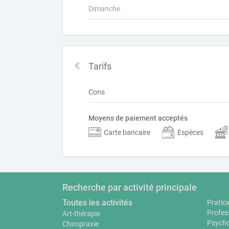
Dimanche
Tarifs
Cons
Moyens de paiement acceptés
Carte bancaire
Espèces
Recherche par activité principale
Toutes les activités
Pratici
Profes
Art-thérapie
Psycho
Chiropraxie