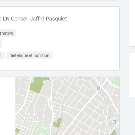
le LN Conseil Jaffré-Pasquiet
rnative
h
Diététique et nutrition