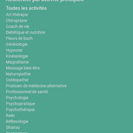
Toutes les activités
Art-thérapie
Chiropraxie
Coach de vie
Diététique et nutrition
Fleurs de bach
Géobiologie
Hypnose
Kinésiologie
Magnétisme
Massage bien-être
Naturopathie
Ostéopathie
Praticien de médecine alternative
Professionnel de santé
Psychologie
Psychopratique
Psychothérapie
Reiki
Réflexologie
Shiatsu