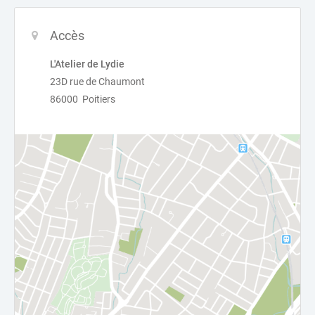
Accès
L'Atelier de Lydie
23D rue de Chaumont
86000 Poitiers