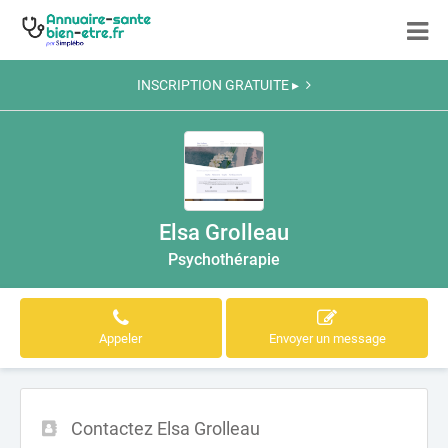
INSCRIPTION GRATUITE ▸
Elsa Grolleau
Psychothérapie
Appeler
Envoyer un message
Contactez Elsa Grolleau