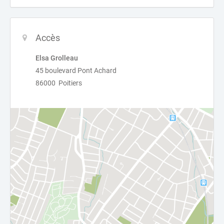
Accès
Elsa Grolleau
45 boulevard Pont Achard
86000 Poitiers