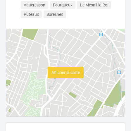
Vaucresson
Fourqueux
Le Mesnil-le-Roi
Puteaux
Suresnes
Afficher la carte